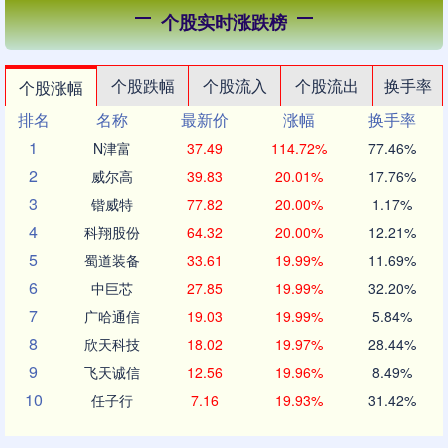
个股实时涨跌榜
个股跌幅
个股流入
个股流出
换手率
个股涨幅
排名
名称
最新价
涨幅
换手率
1
N津富
37.49
114.72%
77.46%
2
威尔高
39.83
20.01%
17.76%
3
锴威特
77.82
20.00%
1.17%
4
科翔股份
64.32
20.00%
12.21%
5
蜀道装备
33.61
19.99%
11.69%
6
中巨芯
27.85
19.99%
32.20%
7
广哈通信
19.03
19.99%
5.84%
8
欣天科技
18.02
19.97%
28.44%
9
飞天诚信
12.56
19.96%
8.49%
10
任子行
7.16
19.93%
31.42%