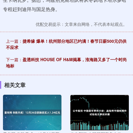
专程赶到迪拜与国足热身。
优配交易提示：文章来自网络，不代表本站观点。
上一篇：
捷希缘 爆单！杭州部分地区已约满！春节日薪500元仍供
不应求
下一篇：
盈透科技 HOUSE OF H&M揭幕，淮海路又多了一个时尚
地标
相关文章