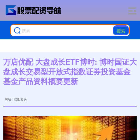
搜索
万店优配 大盘成长ETF博时: 博时国证大
盘成长交易型开放式指数证券投资基金
基金产品资料概要更新
网站：优配交易