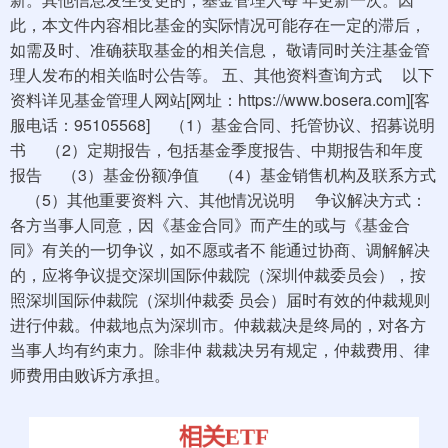
此，本文件内容相比基金的实际情况可能存在一定的滞后，
如需及时、准确获取基金的相关信息， 敬请同时关注基金管
理人发布的相关临时公告等。 五、其他资料查询方式 以下
资料详见基金管理人网站[网址：https://www.bosera.com][客
服电话：95105568] （1）基金合同、托管协议、招募说明
书 （2）定期报告，包括基金季度报告、中期报告和年度
报告 （3）基金份额净值 （4）基金销售机构及联系方式
（5）其他重要资料 六、其他情况说明 争议解决方式：
各方当事人同意，因《基金合同》而产生的或与《基金合
同》有关的一切争议，如不愿或者不 能通过协商、调解解决
的，应将争议提交深圳国际仲裁院（深圳仲裁委员会），按
照深圳国际仲裁院（深圳仲裁委 员会）届时有效的仲裁规则
进行仲裁。仲裁地点为深圳市。仲裁裁决是终局的，对各方
当事人均有约束力。除非仲 裁裁决另有规定，仲裁费用、律
师费用由败诉方承担。