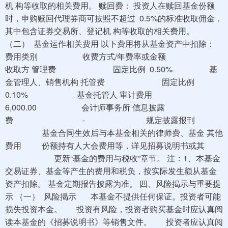
机 构等收取的相关费用。 赎回费： 投资人在赎回基金份额
时，申购赎回代理券商可按照不超过 0.5%的标准收取佣金，
其中包含证券交易所、登记机 构等收取的相关费用。
（二） 基金运作相关费用 以下费用将从基金资产中扣除：
费用类别 收费方式/年费率或金额
收取方 管理费 固定比例 0.50% 基
金管理人、销售机构 托管费 固定比例
0.10% 基金托管人 审计费用
6,000.00 会计师事务所 信息披露
费 - 规定披露报刊
基金合同生效后与本基金相关的律师费、基金 其他
费用 份额持有人大会费用等，详见招募说明书或其
更新“基金的费用与税收”章节。 注：1、本基金
交易证券、基金等产生的费用和税负，按实际发生额从基金
资产扣除。 基金定期报告披露为准。 四、风险揭示与重要提
示 （一） 风险揭示 本基金不提供任何保证。投资者可能
损失投资本金。 投资有风险，投资者购买基金时应认真阅
读本基金的《招募说明书》等销售文件。 投资者应认真阅