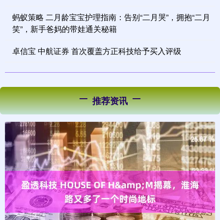
蚂蚁策略 二月龄宝宝护理指南：告别“二月哭”，拥抱“二月
笑”，新手爸妈的带娃通关秘籍
卓信宝 中航证券 首次覆盖方正科技给予买入评级
推荐资讯