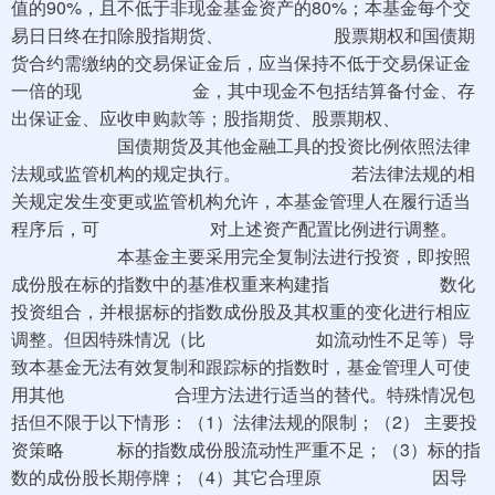
值的90%，且不低于非现金基金资产的80%；本基金每个交
易日日终在扣除股指期货、 股票期权和国债期
货合约需缴纳的交易保证金后，应当保持不低于交易保证金
一倍的现 金，其中现金不包括结算备付金、存
出保证金、应收申购款等；股指期货、股票期权、
国债期货及其他金融工具的投资比例依照法律
法规或监管机构的规定执行。 若法律法规的相
关规定发生变更或监管机构允许，本基金管理人在履行适当
程序后，可 对上述资产配置比例进行调整。
本基金主要采用完全复制法进行投资，即按照
成份股在标的指数中的基准权重来构建指 数化
投资组合，并根据标的指数成份股及其权重的变化进行相应
调整。但因特殊情况（比 如流动性不足等）导
致本基金无法有效复制和跟踪标的指数时，基金管理人可使
用其他 合理方法进行适当的替代。特殊情况包
括但不限于以下情形：（1）法律法规的限制；（2） 主要投
资策略 标的指数成份股流动性严重不足；（3）标的指
数的成份股长期停牌；（4）其它合理原 因导