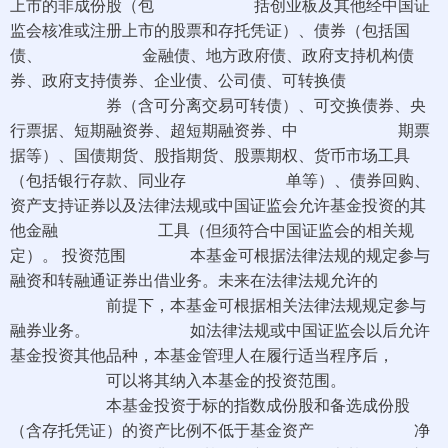
上市的非成份股（包 括创业板及其他经中国证
监会核准或注册上市的股票和存托凭证）、债券（包括国
债、 金融债、地方政府债、政府支持机构债
券、政府支持债券、企业债、公司债、可转换债
券（含可分离交易可转债）、可交换债券、央
行票据、短期融资券、超短期融资券、中 期票
据等）、国债期货、股指期货、股票期权、货币市场工具
（包括银行存款、同业存 单等）、债券回购、
资产支持证券以及法律法规或中国证监会允许基金投资的其
他金融 工具（但须符合中国证监会的相关规
定）。 投资范围 本基金可根据法律法规的规定参与
融资和转融通证券出借业务。未来在法律法规允许的
前提下，本基金可根据相关法律法规规定参与
融券业务。 如法律法规或中国证监会以后允许
基金投资其他品种，本基金管理人在履行适当程序后，
可以将其纳入本基金的投资范围。
本基金投资于标的指数成份股和备选成份股
（含存托凭证）的资产比例不低于基金资产 净