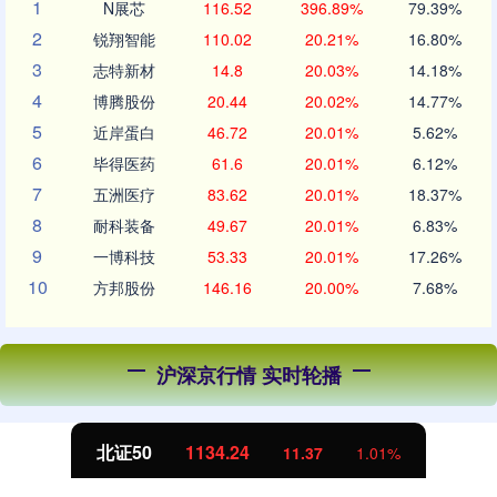
1
N展芯
116.52
396.89%
79.39%
2
锐翔智能
110.02
20.21%
16.80%
3
志特新材
14.8
20.03%
14.18%
4
博腾股份
20.44
20.02%
14.77%
5
近岸蛋白
46.72
20.01%
5.62%
6
毕得医药
61.6
20.01%
6.12%
7
五洲医疗
83.62
20.01%
18.37%
8
耐科装备
49.67
20.01%
6.83%
9
一博科技
53.33
20.01%
17.26%
10
方邦股份
146.16
20.00%
7.68%
沪深京行情 实时轮播
北证50
1134.24
11.37
1.01%