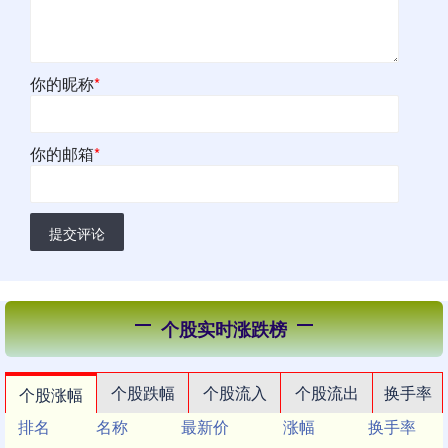
你的昵称
*
你的邮箱
*
提交评论
个股实时涨跌榜
个股跌幅
个股流入
个股流出
换手率
个股涨幅
排名
名称
最新价
涨幅
换手率