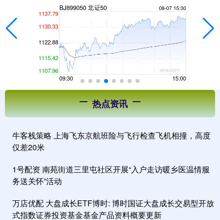
热点资讯
牛客栈策略 上海飞东京航班险与飞行检查飞机相撞，高度
仅差20米
1号配资 南苑街道三里屯社区开展“入户走访暖乡医温情服
务送关怀”活动
万店优配 大盘成长ETF博时: 博时国证大盘成长交易型开放
式指数证券投资基金基金产品资料概要更新