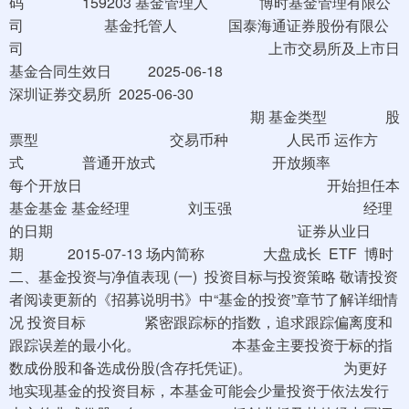
码 159203 基金管理人 博时基金管理有限公
司 基金托管人 国泰海通证券股份有限公
司 上市交易所及上市日
基金合同生效日 2025-06-18
深圳证券交易所 2025-06-30
期 基金类型 股
票型 交易币种 人民币 运作方
式 普通开放式 开放频率
每个开放日 开始担任本
基金基金 基金经理 刘玉强 经理
的日期 证券从业日
期 2015-07-13 场内简称 大盘成长 ETF 博时
二、基金投资与净值表现 (一) 投资目标与投资策略 敬请投资
者阅读更新的《招募说明书》中“基金的投资”章节了解详细情
况 投资目标 紧密跟踪标的指数，追求跟踪偏离度和
跟踪误差的最小化。 本基金主要投资于标的指
数成份股和备选成份股(含存托凭证)。 为更好
地实现基金的投资目标，本基金可能会少量投资于依法发行