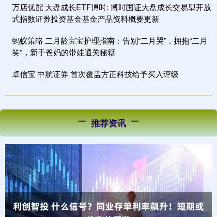
万店优配 大盘成长ETF博时: 博时国证大盘成长交易型开放
式指数证券投资基金基金产品资料概要更新
蚂蚁策略 二月龄宝宝护理指南：告别“二月哭”，拥抱“二月
笑”，新手爸妈的带娃通关秘籍
卓信宝 中航证券 首次覆盖方正科技给予买入评级
推荐资讯