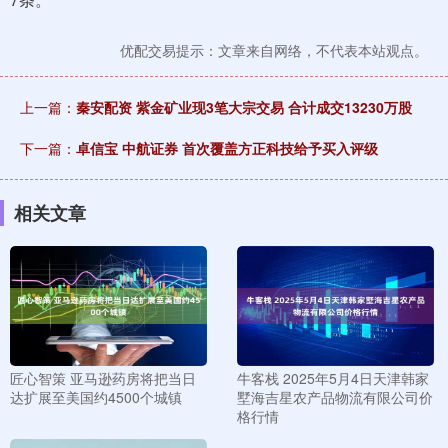
优配交易提示：文章来自网络，不代表本站观点。
上一篇：
秦安配资 紫金矿业现3笔大宗交易 合计成交13230万股
下一篇：
卓信宝 中航证券 首次覆盖方正科技给予买入评级
相关文章
匠心智策 亚马逊药房将把当日
牛客栈 2025年5月4日天津韩家
达扩展至美国约4500个城镇
墅海吉星农产品物流有限公司价
格行情