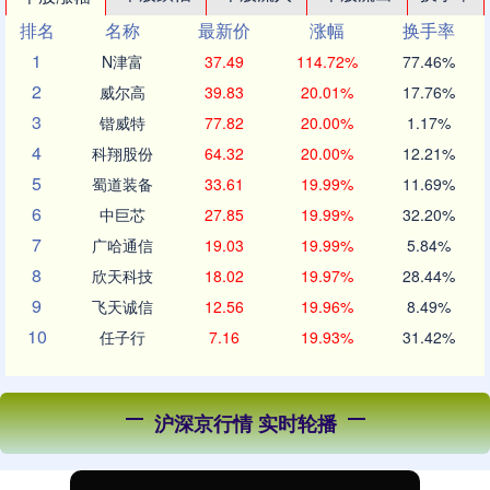
排名
名称
最新价
涨幅
换手率
1
N津富
37.49
114.72%
77.46%
2
威尔高
39.83
20.01%
17.76%
3
锴威特
77.82
20.00%
1.17%
4
科翔股份
64.32
20.00%
12.21%
5
蜀道装备
33.61
19.99%
11.69%
6
中巨芯
27.85
19.99%
32.20%
7
广哈通信
19.03
19.99%
5.84%
8
欣天科技
18.02
19.97%
28.44%
9
飞天诚信
12.56
19.96%
8.49%
10
任子行
7.16
19.93%
31.42%
沪深京行情 实时轮播