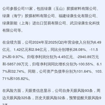
公司参股公司11家，包括绿康（玉山）胶膜材料有限公司、
绿康（海宁）胶膜材料有限公司、福建绿康生化有限公司、
绿康新能（上海）进出口贸易有限公司、武汉绿康生化科技
有限公司等。
在业绩方面，公司2024年至2025(Q2)年营业收入分别为6.49
亿元、1.42亿元和2.94亿元，同比分别增长28.08%、-11.5
2%和-9.97%。归母净利润分别为-4.45亿元、-2940.89万元
和-5857.09万元，归母净利润同比增长分别为-100.55%、6.1
7%和32.74%。同期，公司资产负债率分别为101.64%、103.
71%和105.82%。
在风险方面，天眼查信息显示，公司自身天眼风险93条，周
边天眼风险325条，历史天眼风险32条，预警提醒天眼风险9
7条。