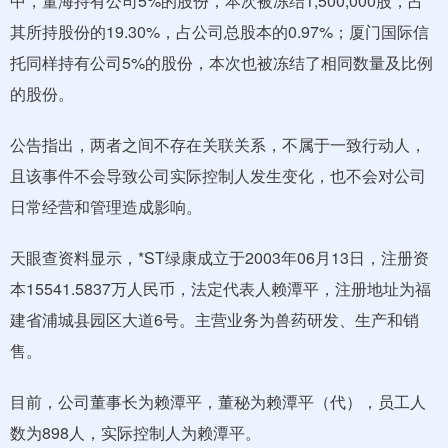
中，董海持有公司5%的股份，本次被冻结1,500,000股，占
其所持股份的19.30%，占公司总股本的0.97%；厦门国际信
托同样持有公司5%的股份，本次也被冻结了相同数量及比例
的股份。
公告指出，两者之间不存在关联关系，不属于一致行动人，
且该事件不会导致公司实际控制人发生变化，也不会对公司
日常经营和管理造成影响。
天眼查资料显示，*ST绿康成立于2003年06月13日，注册资
本15541.5837万人民币，法定代表人赖潭平，注册地址为福
建省浦城县园区大道6号。主营业务为兽药研发、生产和销
售。
目前，公司董事长为赖潭平，董秘为赖潭平（代），员工人
数为898人，实际控制人为赖潭平。