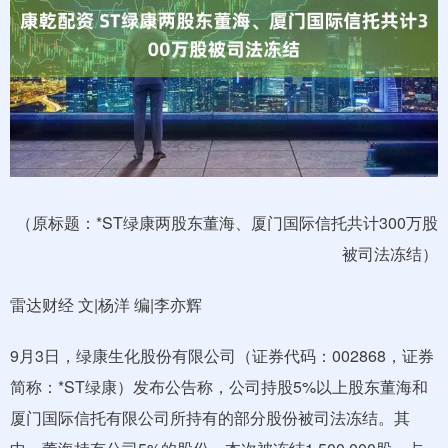
（原标题：*ST绿康两股东董海、厦门国际信托共计300万股
被司法冻结）
雷达财经 文|杨洋 编|李亦辉
9月3日，绿康生化股份有限公司（证券代码：002868，证券
简称：*ST绿康）发布公告称，公司持股5%以上股东董海和
厦门国际信托有限公司所持有的部分股份被司法冻结。其