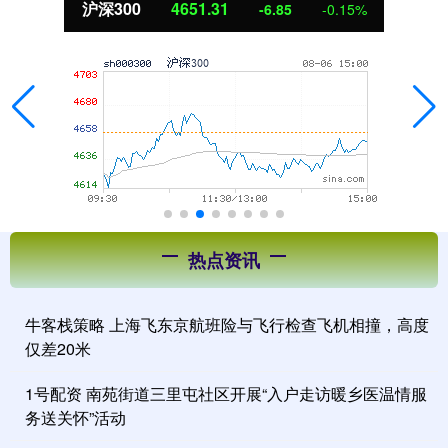
沪深300
4651.31
-6.85
-0.15%
热点资讯
牛客栈策略 上海飞东京航班险与飞行检查飞机相撞，高度
仅差20米
1号配资 南苑街道三里屯社区开展“入户走访暖乡医温情服
务送关怀”活动