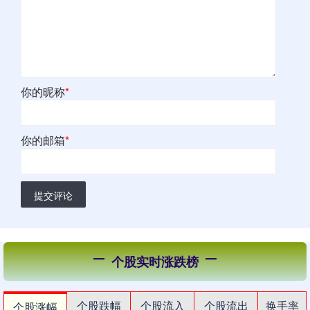
你的昵称
*
你的邮箱
*
提交评论
个股实时涨跌榜
个股跌幅
个股流入
个股流出
换手率
个股涨幅