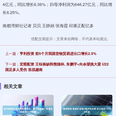
4亿元，同比增长6.36%；归母净利润为646.27亿元，同比增
长6.25%。
南都湾财社记者 贝贝 王静娟 张海霞 邱康正配亿多
优配交易提示：文章来自网络，不代表本站观点。
上一篇：
亨利投资 前5个月我国货物贸易进出口增长2.5%
下一篇：
宏图配资 王钰栋缺阵熊猫杯, 朱鹏宇+向余望挑大梁 U22
国足多人受伤 首战越南
相关文章