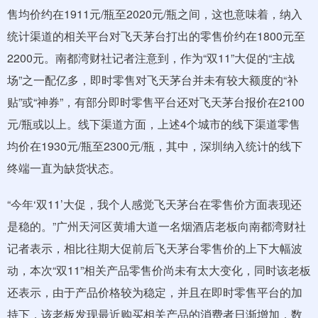
售均价约在1911元/瓶至2020元/瓶之间，这也意味着，纳入
统计渠道的相关平台对飞天茅台打出的零售价约在1800元至
2200元。南都湾财社记者注意到，作为“双11”大促的“主战
场”之一配亿多，即时零售对飞天茅台并未有较大额度的“补
贴”或“神券”，有部分即时零售平台还对飞天茅台报价在2100
元/瓶或以上。线下渠道方面，上述4个城市的线下渠道零售
均价在1930元/瓶至2300元/瓶，其中，深圳纳入统计的线下
终端一直为缺货状态。
“今年‘双11’大促，我个人感觉飞天茅台在零售价方面表现还
是稳的。”广州天河区黄埔大道一名烟酒店老板向南都湾财社
记者表示，相比往期大促前后飞天茅台零售价的上下大幅波
动，本次“双11”相关产品零售价尚未有太大变化，同时该老板
还表示，由于产品价格较为稳定，并且在即时零售平台的加
持下，该老板发现最近购买相关产品的消费者日渐增加，数