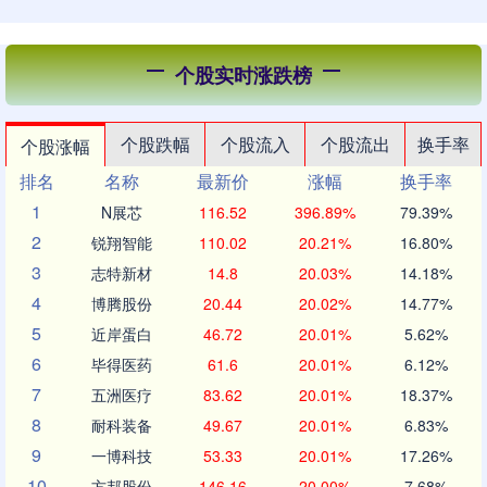
个股实时涨跌榜
个股跌幅
个股流入
个股流出
换手率
个股涨幅
排名
名称
最新价
涨幅
换手率
1
N展芯
116.52
396.89%
79.39%
2
锐翔智能
110.02
20.21%
16.80%
3
志特新材
14.8
20.03%
14.18%
4
博腾股份
20.44
20.02%
14.77%
5
近岸蛋白
46.72
20.01%
5.62%
6
毕得医药
61.6
20.01%
6.12%
7
五洲医疗
83.62
20.01%
18.37%
8
耐科装备
49.67
20.01%
6.83%
9
一博科技
53.33
20.01%
17.26%
10
方邦股份
146.16
20.00%
7.68%