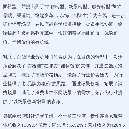
面转型，并提出焦于“客群转型、场景转型、服务转型”和“产
品端、渠道端、终端变革”，以“事业”和“生活”为主线，进一步
细化消费场景，在以产品科学精准投放、渠道生态协同、终
端提档升级的系列变革中，实现消费者功能价值、体验价
值、情绪价值的有机统一。
对此，白酒行业分析师肖竹青认为，在目前的转型中，贵州
茅台解决了“卖给谁”“在哪卖”“如何留”的关键，并通过强大的
品牌力，稳定了市场价格预期，缓解了行业价盘压力，为行
业提供了“以品牌力稳价”的思路。“通过场景创新，拓展了消
费场景，满足了消费者在不同场景下的需求，茅台为行业提
供了‘以场景创新增量’的参考”。
另据南都湾财社记者了解，今年前三季度，贵州茅台实现营
业总收入1309.04亿元，同比增长6.32%；营业收入为1284.5