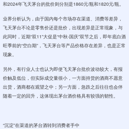
和2024年飞天茅台的批价则分别是1860元/瓶和1820元/瓶。
业界分析认为，由于国内每个市场存在渠道、消费等差异，
飞天茅台不论是零售价还是批价，出现差异是正常现象，与
此同时，近期“双11”大促是“中秋-国庆”双节之后，即年底白酒
旺季前的“空白期”，飞天茅台等产品价格存在差异，也是正常
现象。
另外，有行业人士也认为即使飞天茅台批价波动较大，有报
价触及低位，但实际成交量很小，一方面持货的酒商不愿意
出货，酒商都在观望之中；另一方面，急跌之后往往也会伴
随着一定的回升，这体现出茅台酒价格具有较强的韧性。
“沉淀”在渠道的茅台酒转到消费者手中