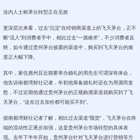
业内人士称茅台转型正在见效
更深层次来看，过去“沉淀”在经销商渠道上的飞天茅台，正不
断“流入”到消费者手中，相比过去“一酒难求”，不少消费者反
映，如今通过贵州茅台披露的渠道中，购买到飞天茅台的难
度正大幅下降。
其中，家住惠州且近期要举办婚礼的周先生可谓深有体会，
他告诉南都湾财社记者，年初他筹备婚礼时还在为用酒而发
愁，不过近期他通过贵州茅台的正规购酒渠道就购买到了飞
天茅台，“这在过去加价都可能买不到”。
据南都湾财社记者了解，相比过去渠道“囤货”，飞天茅台在终
端的流动性正逐步加强，这是贵州茅台市场转型的具体表
现。去年下半年开始，贵州茅台针对飞天茅台进行营销等方