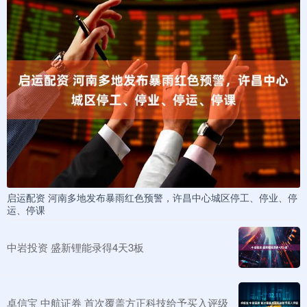
启运配资 河南多地发布暴雨红色预警，许昌中心城区停工、停业、停
运、停课
中岩投资 盛新锂能录得4天3板
卓信宝 中航证券 首次覆盖方正科技给予买入评级