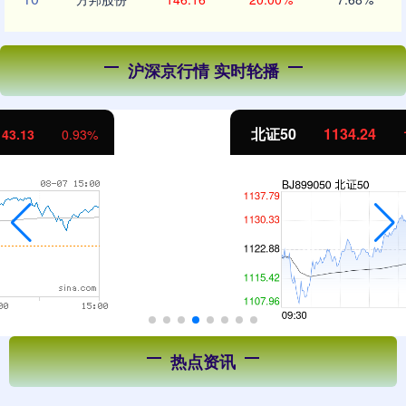
沪深京行情 实时轮播
北证50
1134.24
11.37
1.01%
热点资讯