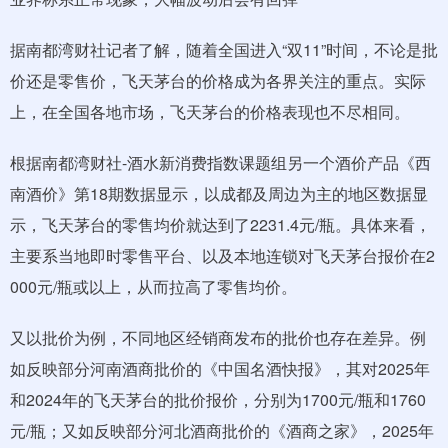
据南都湾财社记者了解，随着全国进入“双11”时间，不论是批
价还是零售价，飞天茅台的价格成为各界关注的重点。实际
上，在全国各地市场，飞天茅台的价格表现也不尽相同。
根据南都湾财社-酒水新消费指数课题组另一个酒价产品《西
南酒价》第18期数据显示，以成都及周边为主的地区数据显
示，飞天茅台的零售均价就达到了2231.4元/瓶。具体来看，
主要系当地即时零售平台、以及本地连锁对飞天茅台报价在2
000元/瓶或以上，从而拉高了零售均价。
又以批价为例，不同地区经销商发布的批价也存在差异。例
如反映部分河南酒商批价的《中国名酒快报》，其对2025年
和2024年的飞天茅台的批价报价，分别为1700元/瓶和1760
元/瓶；又如反映部分河北酒商批价的《酒商之家》，2025年