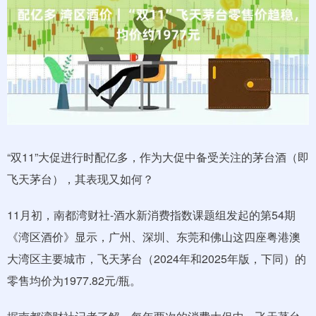
“双11”大促进行时配亿多，作为大促中备受关注的茅台酒（即
飞天茅台），其表现又如何？
11月初，南都湾财社-酒水新消费指数课题组发起的第54期
《湾区酒价》显示，广州、深圳、东莞和佛山这四座粤港澳
大湾区主要城市，飞天茅台（2024年和2025年版，下同）的
零售均价为1977.82元/瓶。