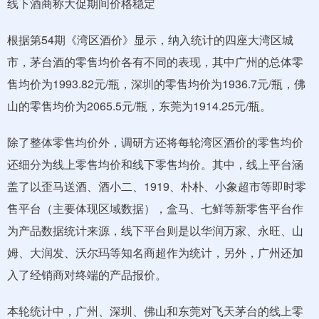
线下酒商称大促期间价格稳定
根据第54期《湾区酒价》显示，纳入统计的四座大湾区城
市，茅台酒的零售均价各有不同的表现，其中广州的总体零
售均价为1993.82元/瓶，深圳的零售均价为1936.7元/瓶，佛
山的零售均价为2065.5元/瓶，东莞为1914.25元/瓶。
除了整体零售均价外，调研方还将每轮湾区酒价的零售均价
还细分为线上零售均价和线下零售均价。其中，线上平台涵
盖了以歪马送酒、酒小二、1919、朴朴、小象超市等即时零
售平台（主要体现区域数据），盒马、七鲜等新零售平台作
为产品数据统计来源，线下平台则是以华润万家、永旺、山
姆、大润发、沃尔玛等知名商超作为统计，另外，广州还加
入了经销商对终端的产品报价。
本轮统计中，广州、深圳、佛山和东莞对飞天茅台的线上零