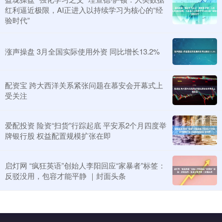
红利逼近极限，AI正进入以持续学习为核心的“经
验时代”
涨声操盘 3月全国实际使用外资 同比增长13.2%
配资宝 跨大西洋关系紧张问题在慕安会开幕式上
受关注
爱配投资 险资“扫货”行踪起底 平安系2个月四度举
牌银行股 权益配置规模扩张在即
启灯网 “疯狂英语”创始人李阳回应“家暴者”标签：
反驳没用，包容才能平静 ｜封面头条