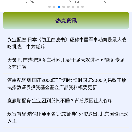
热点资讯
兴业配资 日本《防卫白皮书》诬称中国军事动向是最大战
略挑战，中方驳斥
天策吧 南苑街道乔庄社区开展“千场大戏进社区”豫剧专场
文艺汇演
河南配资网 国证2000ETF博时: 博时国证2000交易型开放
式指数证券投资基金基金产品资料概要更新
赢赢顺配资 宝宝困到哭闹不睡？背后原因让人心疼
玖富智配 瑞信证券更名“北京证券” 外资退出, 北京国资正式
入主