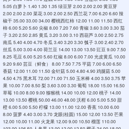
5.05 白萝卜 1.40 1.30 1.35 绿豆芽 2.00 2.00 2.00 黄豆芽
2.00 2.00 2.00 菜花 3.00 2.00 2.50 西兰花 7.00 6.20 6.60 辣
椒干 35.00 33.00 34.00 樱桃西红柿 12.00 11.00 11.50 西红
柿 6.00 5.20 5.60 尖椒 8.00 7.20 7.60 青椒 3.60 3.00 3.30 茄
子 3.20 2.50 2.85 黄瓜 3.20 3.00 3.10 西葫芦 3.00 2.50 2.75
南瓜 5.40 4.00 4.70 冬瓜 3.40 3.20 3.30 瓠子 3.00 2.40 2.70
丝瓜 5.00 3.00 4.00 荷兰豆 14.00 13.00 13.50 豇豆 9.00 7.50
8.25 毛豆 6.00 5.20 5.60 红椒 8.00 6.00 7.00 光皮黄瓜 10.00
9.20 9.60 芸豆（鲜食） 8.00 7.50 7.75 平菇 7.00 6.00 6.50
香菇 12.00 11.00 11.50 金针菇 5.00 4.80 4.90 鸡腿菇 5.00
4.50 4.75 黑木耳 72.00 71.00 71.50 玉米棒 4.00 3.50 3.75 苹
果 10.00 7.00 8.50 梨 3.60 3.00 3.30 葡萄 18.00 15.00 16.50
草莓 10.00 8.00 9.00 猕猴桃 14.00 10.00 12.00 桃子 14.00
13.00 13.50 樱桃 50.00 46.00 48.00 沃柑 6.00 5.00 5.50 甜
橙 6.00 5.00 5.50 柠檬 13.00 11.00 12.00 香蕉 10.00 6.00
8.00 菠萝 4.40 3.00 3.70 龙眼(桂圆) 15.00 12.00 13.50 芒果
12.00 10.00 11.00 火龙果 12.00 9.00 10.50 榴莲 110.00
103.00 106.50 人参果 13.00 12.00 12.50 椰子 24.00 18.00