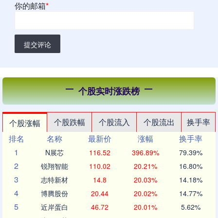
你的邮箱
*
提交评论
个股实时涨跌榜
个股跌幅
个股流入
个股流出
换手率
个股涨幅
排名
名称
最新价
涨幅
换手率
1
N展芯
116.52
396.89%
79.39%
2
锐翔智能
110.02
20.21%
16.80%
3
志特新材
14.8
20.03%
14.18%
4
博腾股份
20.44
20.02%
14.77%
5
近岸蛋白
46.72
20.01%
5.62%