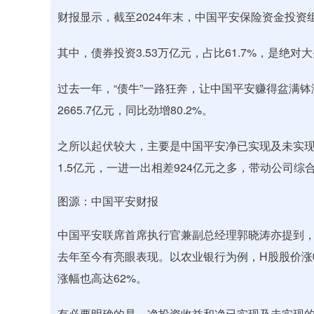
财报显示，截至2024年末，中国平安保险资金投资组合
其中，债券投资3.53万亿元，占比61.7%，是绝对
过去一年，“债牛”一路狂奔，让中国平安赚得盆满钵满：
2665.7亿元，同比劲增80.2%。
之所以起伏较大，主要是中国平安净已实现及未实现的收益
1.5亿元，一进一出相差924亿元之多，带动公司综合
图源：中国平安财报
中国平安联席首席执行官兼副总经理郭晓涛亦提到
去年至今有亮眼表现。以农业银行为例，H股股价涨幅
涨幅也高达62%。
有必要明确的是，净投资收益和净已实现及未实现