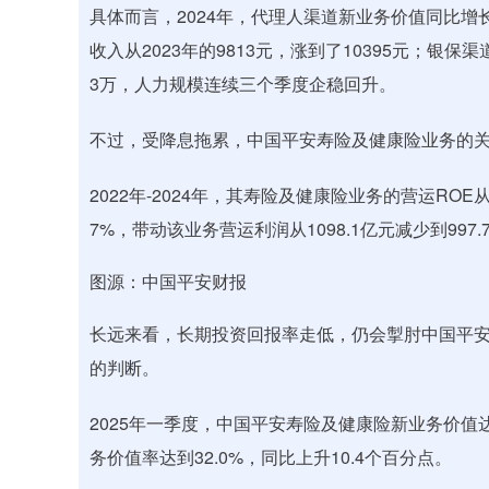
具体而言，2024年，代理人渠道新业务价值同比增长
收入从2023年的9813元，涨到了10395元；银保
3万，人力规模连续三个季度企稳回升。
不过，受降息拖累，中国平安寿险及健康险业务的
2022年-2024年，其寿险及健康险业务的营运ROE从
7%，带动该业务营运利润从1098.1亿元减少到997.
图源：中国平安财报
长远来看，长期投资回报率走低，仍会掣肘中国平安
的判断。
2025年一季度，中国平安寿险及健康险新业务价值达成
务价值率达到32.0%，同比上升10.4个百分点。