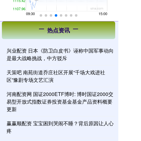
热点资讯
兴业配资 日本《防卫白皮书》诬称中国军事动向
是最大战略挑战，中方驳斥
天策吧 南苑街道乔庄社区开展“千场大戏进社
区”豫剧专场文艺汇演
河南配资网 国证2000ETF博时: 博时国证2000交
易型开放式指数证券投资基金基金产品资料概要
更新
赢赢顺配资 宝宝困到哭闹不睡？背后原因让人心
疼