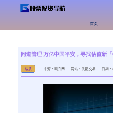
首页
问道管理 万亿中国平安，寻找估值新「
菇质
来源：顺升网
网站：优配交易
日期：20