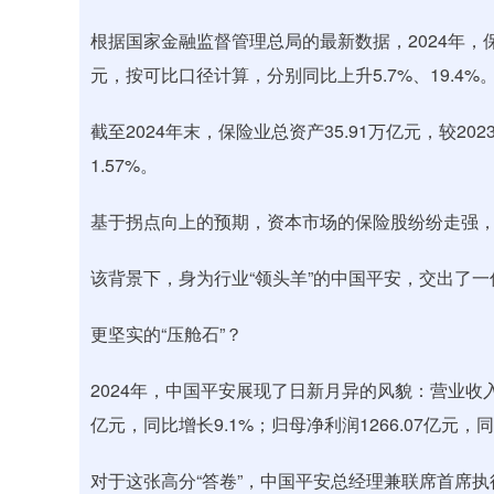
根据国家金融监督管理总局的最新数据，2024年，保
元，按可比口径计算，分别同比上升5.7%、19.4%
截至2024年末，保险业总资产35.91万亿元，较202
1.57%。
基于拐点向上的预期，资本市场的保险股纷纷走强，相关
该背景下，身为行业“领头羊”的中国平安，交出了一
更坚实的“压舱石”？
2024年，中国平安展现了日新月异的风貌：营业收入102
亿元，同比增长9.1%；归母净利润1266.07亿元，
对于这张高分“答卷”，中国平安总经理兼联席首席