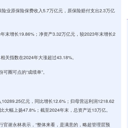
险业原保险保费收入5.7万亿元，原保险赔付支出2.3万亿
。
3年末增长19.86%；净资产3.32万亿元，较2023年末增长2
指数在2024年大涨超过43.18%。
份可圈可点的“成绩单”。
89.25亿元，同比增长12.6%；归母营运利润1218.62
同比大幅上扬47.8%；截至2024年末，总资产近13万亿。
执行官谢永林表示，“整体来看，是满意的，略超管理层预