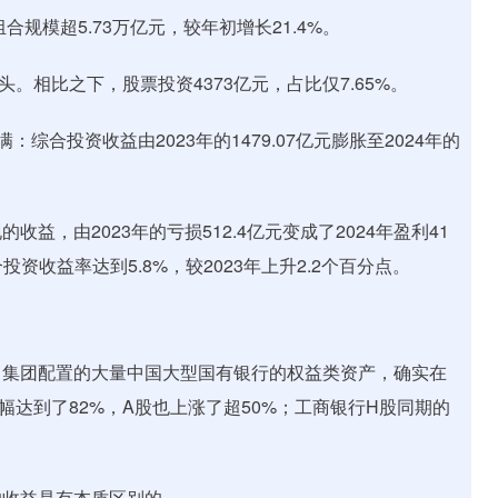
规模超5.73万亿元，较年初增长21.4%。
大头。相比之下，股票投资4373亿元，占比仅7.65%。
综合投资收益由2023年的1479.07亿元膨胀至2024年的
，由2023年的亏损512.4亿元变成了2024年盈利41
投资收益率达到5.8%，较2023年上升2.2个百分点。
，集团配置的大量中国大型国有银行的权益类资产，确实在
达到了82%，A股也上涨了超50%；工商银行H股同期的
的收益是有本质区别的。