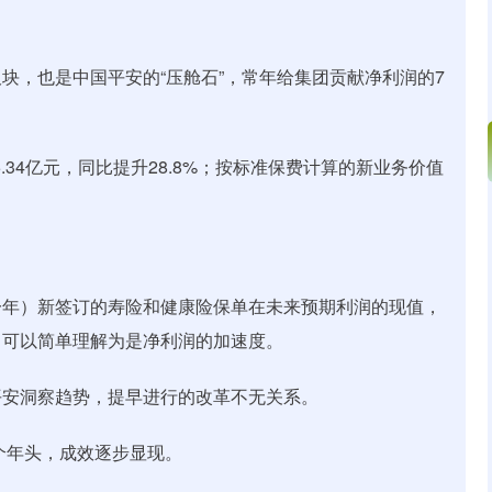
块，也是中国平安的“压舱石”，常年给集团贡献净利润的7
.34亿元，同比提升28.8%；按标准保费计算的新业务价值
一年）新签订的寿险和健康险保单在未来预期利润的现值，
，可以简单理解为是净利润的加速度。
平安洞察趋势，提早进行的改革不无关系。
个年头，成效逐步显现。