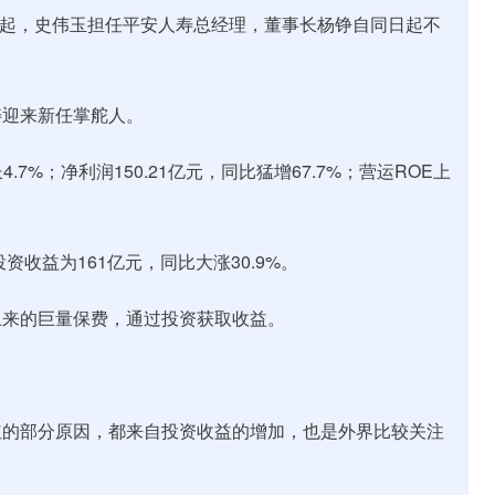
3日起，史伟玉担任平安人寿总经理，董事长杨铮自同日起不
寿迎来新任掌舵人。
.7%；净利润150.21亿元，同比猛增67.7%；营运ROE上
资收益为161亿元，同比大涨30.9%。
上来的巨量保费，通过投资获取收益。
红的部分原因，都来自投资收益的增加，也是外界比较关注