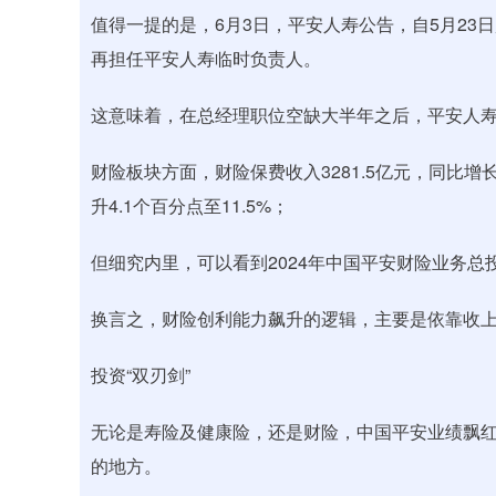
值得一提的是，6月3日，平安人寿公告，自5月2
再担任平安人寿临时负责人。
这意味着，在总经理职位空缺大半年之后，平安人
财险板块方面，财险保费收入3281.5亿元，同比增长4
升4.1个百分点至11.5%；
但细究内里，可以看到2024年中国平安财险业务总投
换言之，财险创利能力飙升的逻辑，主要是依靠收
投资“双刃剑”
无论是寿险及健康险，还是财险，中国平安业绩飘
的地方。