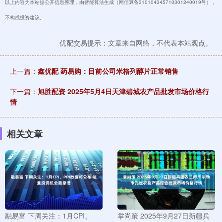
以上内容为本站据公开信息整理，由智能算法生成（网信算备310104345710301240019号），
不构成投资建议。
优配交易提示：文章来自网络，不代表本站观点。
上一篇：
鑫优配 药易购：目前公司米格列醇片正常销售
下一篇：
旭胜配资 2025年5月4日天津碧城农产品批发市场价格行
情
相关文章
融易富 下周关注：1月CPI、
掌尚策 2025年9月27日新疆兵