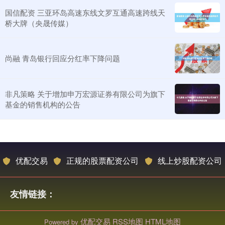
国信配资 三亚环岛高速东线文罗互通高速跨线天
桥大牌（央晟传媒）
尚融 青岛银行回应分红率下降问题
非凡策略 关于增加申万宏源证券有限公司为旗下
基金的销售机构的公告
优配交易
正规的股票配资公司
线上炒股配资公司
友情链接：
优配交易
RSS地图
HTML地图
Powered by