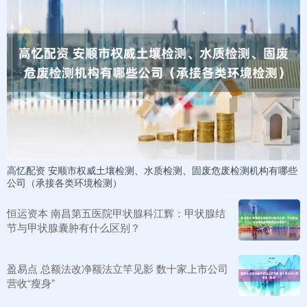
高忆配资 安顺市权威土壤检测、水质检测、固废危废检测机构有哪些
公司（承接各类环境检测）
恒运资本 南昌第五医院甲状腺科江辉：甲状腺结
节与甲状腺囊肿有什么区别？
盈易点 总额法改净额法立竿见影 数十家上市公司
营收“瘦身”