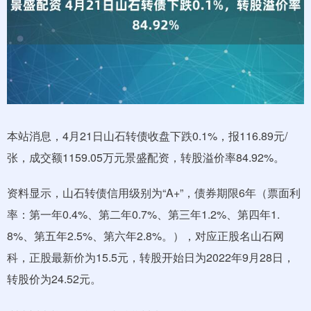
本站消息，4月21日山石转债收盘下跌0.1%，报116.89元/
张，成交额1159.05万元景盛配资，转股溢价率84.92%。
资料显示，山石转债信用级别为“A+”，债券期限6年（票面利
率：第一年0.4%、第二年0.7%、第三年1.2%、第四年1.
8%、第五年2.5%、第六年2.8%。），对应正股名山石网
科，正股最新价为15.5元，转股开始日为2022年9月28日，
转股价为24.52元。