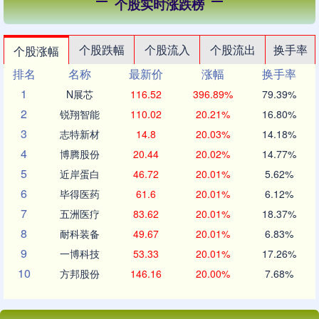
个股实时涨跌榜
个股跌幅
个股流入
个股流出
换手率
个股涨幅
排名
名称
最新价
涨幅
换手率
1
N展芯
116.52
396.89%
79.39%
2
锐翔智能
110.02
20.21%
16.80%
3
志特新材
14.8
20.03%
14.18%
4
博腾股份
20.44
20.02%
14.77%
5
近岸蛋白
46.72
20.01%
5.62%
6
毕得医药
61.6
20.01%
6.12%
7
五洲医疗
83.62
20.01%
18.37%
8
耐科装备
49.67
20.01%
6.83%
9
一博科技
53.33
20.01%
17.26%
10
方邦股份
146.16
20.00%
7.68%