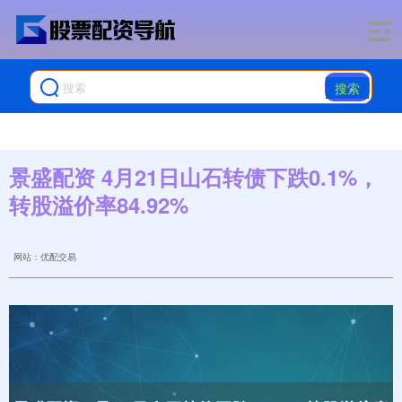
搜索
景盛配资 4月21日山石转债下跌0.1%，
转股溢价率84.92%
网站：优配交易