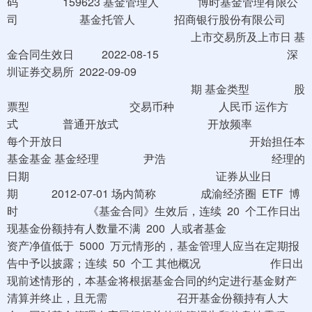
码 159623 基金管理人 博时基金管理有限公
司 基金托管人 招商银行股份有限公司
上市交易所及上市日 基
金合同生效日 2022-08-15 深
圳证券交易所 2022-09-09
期 基金类型 股
票型 交易币种 人民币 运作方
式 普通开放式 开放频率
每个开放日 开始担任本
基金基金 基金经理 尹浩 经理的
日期 证券从业日
期 2012-07-01 场内简称 成渝经济圈 ETF 博
时 《基金合同》生效后，连续 20 个工作日出
现基金份额持有人数量不满 200 人或者基金
资产净值低于 5000 万元情形的，基金管理人应当在定期报
告中予以披露；连续 50 个工 其他概况 作日出
现前述情形的，本基金将根据基金合同的约定进行基金财产
清算并终止，且无需 召开基金份额持有人大