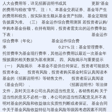
人大会费用等，详见招募说明书或其 更新“基金
的费用与税收”章节。 注：1、本基金交易证券、基金等产生
的费用和税负，按实际发生额从基金资产扣除。 基金定期报
告披露为准。 （三） 基金运作综合费用测算 若投资者认购/
申购本基金份额，在持有期间，投资者需支出的运作费率如
下表： 基金运作
综合费率（年化） 基金运作综合费
率 0.21% 注：基金管理费率、
托管费率为基金现行费率，其他运作费用以最近一次基金年
报披露的相关数据为基准测算。 四、风险揭示与重要提示
（一） 风险揭示 本基金不提供任何保证。投资者可能损失
投资本金。 投资有风险，投资者购买基金时应认真阅读本
基金的《招募说明书》等销售文件。 投资者应认真阅读
《基金合同》 、 《招募说明书》等法律
文件，及时关注本公司出具的适当性意见，各销售机构 关于
适当性的意见不必然一致，本公司的适当性匹配意见并不表
明对基金的风险和收益做出实质性判断或者保证。 基金合同
中关于基金风险收益特征与基金风险等级因考虑因素不同而