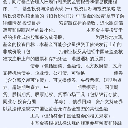
会，同时基金管理人应履行相关的监管报告和信息披露程
序。 二、基金投资与净值表现 (一) 投资目标与投资策略 敬
请投资者阅读更新的《招募说明书》中“基金的投资”章节了解
详细情况 投资目标 紧密跟踪标的指数，追求跟踪偏
离度和跟踪误差的最小化。 本基金主要投资于
标的指数成份股和备选成份股。 为更好地实现
基金的投资目标，本基金可能会少量投资于依法发行上市的
非成份股（包 括创业板及其他经中国证监会核
准或注册上市的股票和存托凭证、港股通标的股票）、
债券（包括国债、金融债、地方政府债、政府
支持机构债券、企业债、公司债、可转换 债券
（含分离交易可转债）、可交换债券、央行票据、短期融资
券、超短期融资券、中 期票据等）、国债期
货、股指期货、股票期权、货币市场工具（包括银行存款、
同业存 投资范围 单等）、债券回购、资产支持证券
以及法律法规或中国证监会允许基金投资的其他金融
工具（但须符合中国证监会的相关规定）。
本基金将根据法律法规的规定参与融资和转融