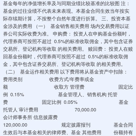
基金每年的净值增长率及与同期业绩比较基准的比较图 注：
基金的过往业绩不代表未来表现。本基金合同生效当年按实
际存续期计算，不按整个自然年度进行折算。 三、投资本基
金涉及的费用 （一） 基金销售相关费用 场内交易费用以证
券公司实际收费为准。 申购费： 投资人在申购基金份额时，
代理券商可按照不超过 0.5%的标准收取佣金，其中包含证券
交易所、登记机构等收取 的相关费用。 赎回费： 投资人在赎
回基金份额时，代理券商可按照不超过 0.5%的标准收取佣
金，其中包含证券交易所、登记机构等收取 的相关费用。
（二） 基金运作相关费用 以下费用将从基金资产中扣除：
费用类别 收费方式/年费率或金
额 收取方 管理费 固定比
例 0.15% 基金管理人、销售机构 托管
费 固定比例 0.05% 基金
托管人 审计费用 70,000.00
会计师事务所 信息披露费
120,000.00 规定披露报刊 基金合同
生效后与本基金相关的律师费、基金 其他费用 份额持有