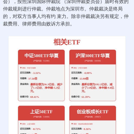
会），按照深圳国际仲裁院 （深圳仲裁委员会）届时有效的
仲裁规则进行仲裁。仲裁地点为深圳市。仲裁裁决是终局
的，对双方当事人均有约 束力。除非仲裁裁决另有规定，仲
裁费用、律师费用由败诉方承担。