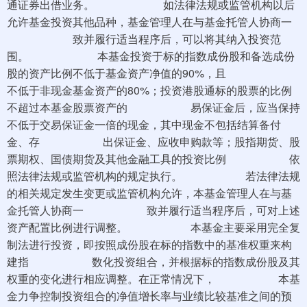
通证券出借业务。 如法律法规或监管机构以后
允许基金投资其他品种，基金管理人在与基金托管人协商一
致并履行适当程序后，可以将其纳入投资范
围。 本基金投资于标的指数成份股和备选成份
股的资产比例不低于基金资产净值的90%，且
不低于非现金基金资产的80%；投资港股通标的股票的比例
不超过本基金股票资产的 易保证金后，应当保持
不低于交易保证金一倍的现金，其中现金不包括结算备付
金、存 出保证金、应收申购款等；股指期货、股
票期权、国债期货及其他金融工具的投资比例 依
照法律法规或监管机构的规定执行。 若法律法规
的相关规定发生变更或监管机构允许，本基金管理人在与基
金托管人协商一 致并履行适当程序后，可对上述
资产配置比例进行调整。 本基金主要采用完全复
制法进行投资，即按照成份股在标的指数中的基准权重来构
建指 数化投资组合，并根据标的指数成份股及其
权重的变化进行相应调整。在正常情况下， 本基
金力争控制投资组合的净值增长率与业绩比较基准之间的预