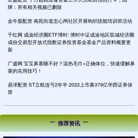
牌：所有相关视频已删除
金牛股配资 南苑街道忠心闸社区开展钩织技能培训班活动
千红网 成渝经济圈ETF博时: 博时中证成渝地区双城经济圈
成份交易型开放式指数证券投资基金基金产品资料概要更
新
广盛网 宝宝鼻塞睡不好？温热毛巾+正确体位，快速缓解鼻
塞的实用技巧！
鼎泽配资 ST立航连亏2年半 2022上市募379亿华西证券保
荐
推荐资讯