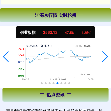
沪深京行情 实时轮播
创业板指
3563.12
47.56
1.35%
热点资讯
宏益配资 千万超跑送修竟被工作人员私自拍照打卡，品