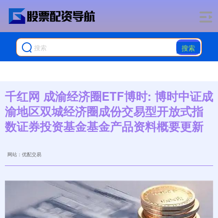
搜索
千红网 成渝经济圈ETF博时: 博时中证成
渝地区双城经济圈成份交易型开放式指
数证券投资基金基金产品资料概要更新
网站：优配交易