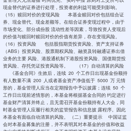
现金替代的证券进行处理，投资者的利益可能受到影响。
（15）赎回对价的变现风险 本基金赎回对价包括组合证
券、现金替代、现金差额等。在组合证券变现过程中，由于
市场变化、部分成份股 流动性差等因素，导致投资人变现后
的价值与赎回时赎回对价的价值有差异，存在变现风险。
（16）投资风险 包括股指期货投资风险、资产支持证券
（ABS）投资风险、股票期权风险、融资及转融通证券出借
业务的主要 风险、港股通机制下港股投资风险、国债期货投
资风险、存托凭证投资风险等。 （17）自动清算的风险
《基金合同》生效后，连续 20 个工作日出现基金份额持
有人数量不满 200 人或者基金资产净值低于 5000 万 元情
形的，基金管理人应当在定期报告中予以披露；连续 50 个
工作日出现前述情形的，本基金将根据基金合同的 约定进行
基金财产清算并终止，且无需召开基金份额持有人大会，同
时基金管理人应履行相关的监管报告和信息披 露程序。因此
本基金有面临自动清算的风险。 （二）重要提示 中国证监
会对本基金募集的注册，并不表明其对本基金的价值和收益