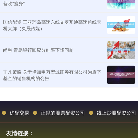
营收“瘦身”
国信配资 三亚环岛高速东线文罗互通高速跨线天
桥大牌（央晟传媒）
尚融 青岛银行回应分红率下降问题
非凡策略 关于增加申万宏源证券有限公司为旗下
基金的销售机构的公告
优配交易
正规的股票配资公司
线上炒股配资公司
友情链接：