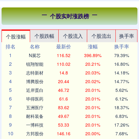
个股实时涨跌榜
个股跌幅
个股流入
个股流出
换手率
个股涨幅
排名
名称
最新价
涨幅
换手率
1
N展芯
116.52
396.89%
79.39%
2
锐翔智能
110.02
20.21%
16.80%
3
志特新材
14.8
20.03%
14.18%
4
博腾股份
20.44
20.02%
14.77%
5
近岸蛋白
46.72
20.01%
5.62%
6
毕得医药
61.6
20.01%
6.12%
7
五洲医疗
83.62
20.01%
18.37%
8
耐科装备
49.67
20.01%
6.83%
9
一博科技
53.33
20.01%
17.26%
10
方邦股份
146.16
20.00%
7.68%