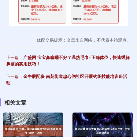
优配交易提示：文章来自网络，不代表本站观点。
上一篇：
广盛网 宝宝鼻塞睡不好？温热毛巾+正确体位，快速缓解
鼻塞的实用技巧！
下一篇：
金牛股配资 南苑街道忠心闸社区开展钩织技能培训班活
动
相关文章