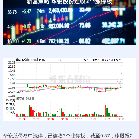
华瓷股份盘中涨停，已连收3个涨停板，截至9:37，该股报2