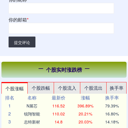
你的邮箱
*
提交评论
个股实时涨跌榜
个股跌幅
个股流入
个股流出
换手率
个股涨幅
排名
名称
最新价
涨幅
换手率
1
N展芯
116.52
396.89%
79.39%
2
锐翔智能
110.02
20.21%
16.80%
3
志特新材
14.8
20.03%
14.18%