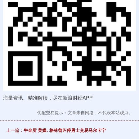
海量资讯、精准解读，尽在新浪财经APP
优配交易提示：文章来自网络，不代表本站观点。
上一篇：
牛金所 美媒: 格林曾叫停勇士交易马尔卡宁