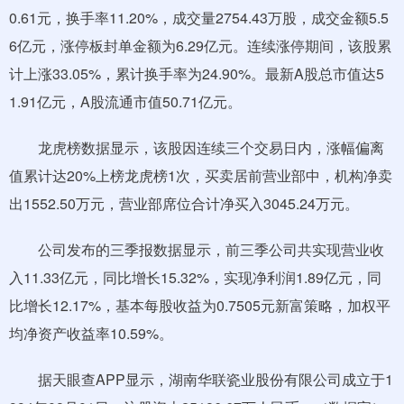
0.61元，换手率11.20%，成交量2754.43万股，成交金额5.5
6亿元，涨停板封单金额为6.29亿元。连续涨停期间，该股累
计上涨33.05%，累计换手率为24.90%。最新A股总市值达5
1.91亿元，A股流通市值50.71亿元。
龙虎榜数据显示，该股因连续三个交易日内，涨幅偏离
值累计达20%上榜龙虎榜1次，买卖居前营业部中，机构净卖
出1552.50万元，营业部席位合计净买入3045.24万元。
公司发布的三季报数据显示，前三季公司共实现营业收
入11.33亿元，同比增长15.32%，实现净利润1.89亿元，同
比增长12.17%，基本每股收益为0.7505元新富策略，加权平
均净资产收益率10.59%。
据天眼查APP显示，湖南华联瓷业股份有限公司成立于1