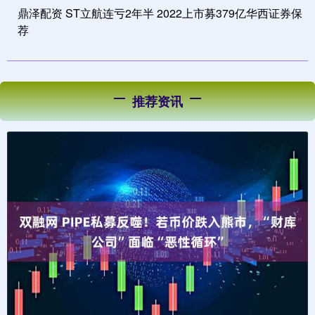
鼎泽配资 ST立航连亏2年半 2022上市募379亿华西证券保
荐
推荐资讯