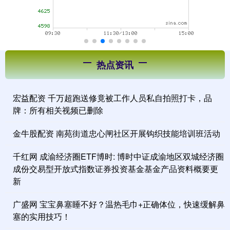
热点资讯
宏益配资 千万超跑送修竟被工作人员私自拍照打卡，品
牌：所有相关视频已删除
金牛股配资 南苑街道忠心闸社区开展钩织技能培训班活动
千红网 成渝经济圈ETF博时: 博时中证成渝地区双城经济圈
成份交易型开放式指数证券投资基金基金产品资料概要更
新
广盛网 宝宝鼻塞睡不好？温热毛巾+正确体位，快速缓解鼻
塞的实用技巧！