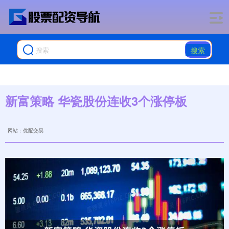
搜索
新富策略 华瓷股份连收3个涨停板
网站：优配交易