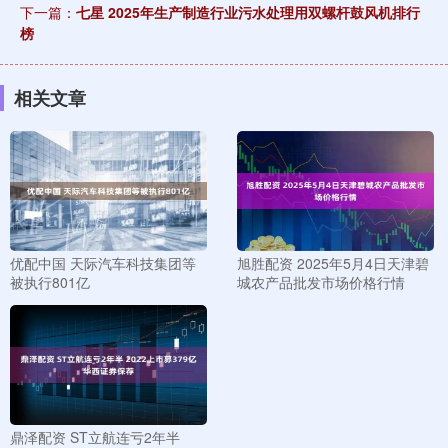
下一篇：
七星 2025年生产制造行业污水处理用双螺杆鼓风机排行
榜
相关文章
优配中国 天际汽车科技集团等
旭胜配资 2025年5月4日天津碧
被执行801亿
城农产品批发市场价格行情
鼎泽配资 ST立航连亏2年半