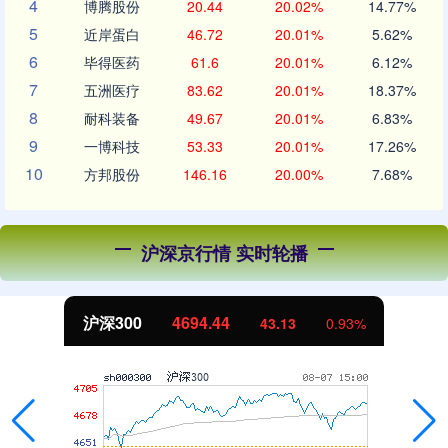
4
博腾股份
20.44
20.02%
14.77%
5
近岸蛋白
46.72
20.01%
5.62%
6
毕得医药
61.6
20.01%
6.12%
7
五洲医疗
83.62
20.01%
18.37%
8
耐科装备
49.67
20.01%
6.83%
9
一博科技
53.33
20.01%
17.26%
10
方邦股份
146.16
20.00%
7.68%
沪深京行情 实时轮播
北证50
1134.24
0.93%
11.37