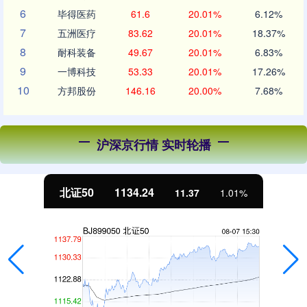
6
毕得医药
61.6
20.01%
6.12%
7
五洲医疗
83.62
20.01%
18.37%
8
耐科装备
49.67
20.01%
6.83%
9
一博科技
53.33
20.01%
17.26%
10
方邦股份
146.16
20.00%
7.68%
沪深京行情 实时轮播
北证50
1134.24
11.37
1.01%