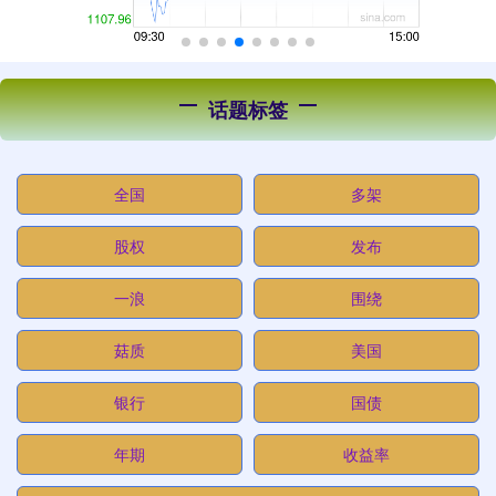
话题标签
全国
多架
股权
发布
一浪
围绕
菇质
美国
银行
国债
年期
收益率