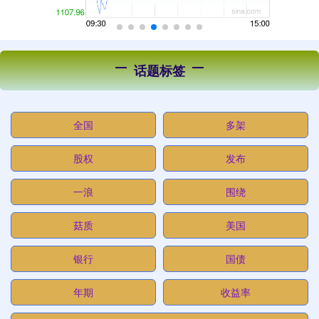
话题标签
全国
多架
股权
发布
一浪
围绕
菇质
美国
银行
国债
年期
收益率