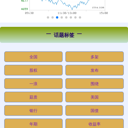
话题标签
全国
多架
股权
发布
一浪
围绕
菇质
美国
银行
国债
年期
收益率