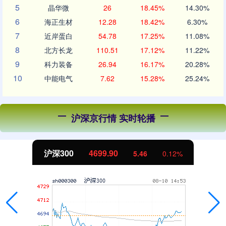
5
晶华微
26
18.45%
14.30%
6
海正生材
12.28
18.42%
6.30%
7
近岸蛋白
54.78
17.25%
11.08%
8
北方长龙
110.51
17.12%
11.22%
9
科力装备
26.94
16.17%
20.28%
10
中能电气
7.62
15.28%
25.24%
沪深京行情 实时轮播
沪深300
4699.90
5.46
0.12%