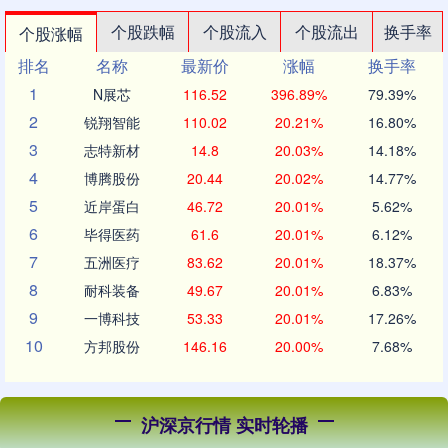
个股跌幅
个股流入
个股流出
换手率
个股涨幅
排名
名称
最新价
涨幅
换手率
1
N展芯
116.52
396.89%
79.39%
2
锐翔智能
110.02
20.21%
16.80%
3
志特新材
14.8
20.03%
14.18%
4
博腾股份
20.44
20.02%
14.77%
5
近岸蛋白
46.72
20.01%
5.62%
6
毕得医药
61.6
20.01%
6.12%
7
五洲医疗
83.62
20.01%
18.37%
8
耐科装备
49.67
20.01%
6.83%
9
一博科技
53.33
20.01%
17.26%
10
方邦股份
146.16
20.00%
7.68%
沪深京行情 实时轮播