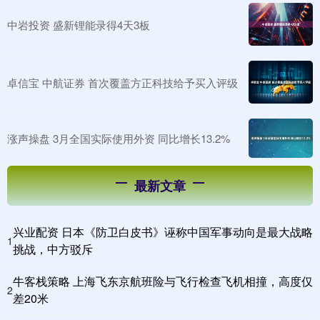
中岩投资 盛新锂能录得4天3板
卓信宝 中航证券 首次覆盖方正科技给予买入评级
涨声操盘 3月全国实际使用外资 同比增长13.2%
最新文章
兴业配资 日本《防卫白皮书》诬称中国军事动向是最大战略
1
挑战，中方驳斥
牛客栈策略 上海飞东京航班险与飞行检查飞机相撞，高度仅
2
差20米