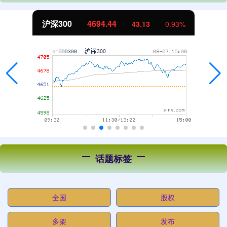
北证50
1134.24
11.37
1.01%
话题标签
全国
股权
多架
发布