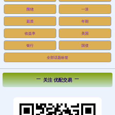
围绕
一浪
菇质
年期
收益率
美国
银行
国债
全部话题标签
关注 优配交易