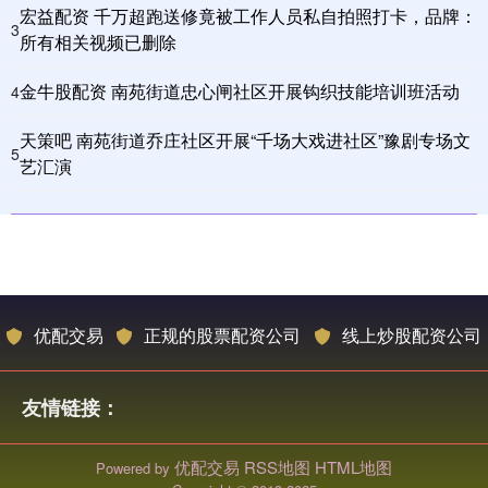
宏益配资 千万超跑送修竟被工作人员私自拍照打卡，品牌：
3
所有相关视频已删除
金牛股配资 南苑街道忠心闸社区开展钩织技能培训班活动
4
天策吧 南苑街道乔庄社区开展“千场大戏进社区”豫剧专场文
5
艺汇演
优配交易
正规的股票配资公司
线上炒股配资公司
友情链接：
优配交易
RSS地图
HTML地图
Powered by