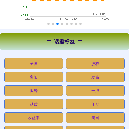
话题标签
全国
股权
多架
发布
围绕
一浪
菇质
年期
收益率
美国