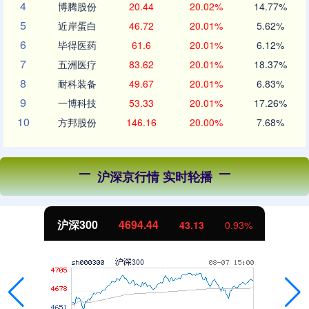
4
博腾股份
20.44
20.02%
14.77%
5
近岸蛋白
46.72
20.01%
5.62%
6
毕得医药
61.6
20.01%
6.12%
7
五洲医疗
83.62
20.01%
18.37%
8
耐科装备
49.67
20.01%
6.83%
9
一博科技
53.33
20.01%
17.26%
10
方邦股份
146.16
20.00%
7.68%
沪深京行情 实时轮播
北证50
1134.24
11.37
1.01%