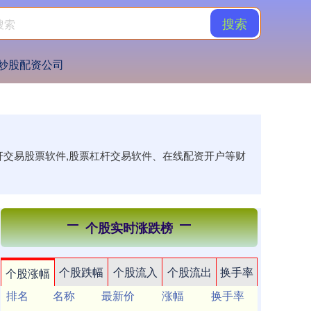
搜索
炒股配资公司
杆交易股票软件,股票杠杆交易软件、在线配资开户等财
个股实时涨跌榜
个股跌幅
个股流入
个股流出
换手率
个股涨幅
排名
名称
最新价
涨幅
换手率