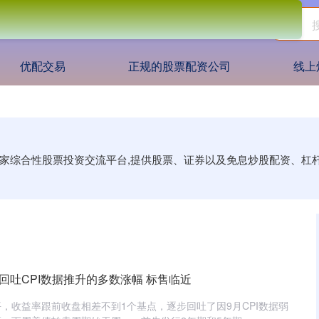
优配交易
正规的股票配资公司
线上
一家综合性股票投资交流平台,提供股票、证券以及免息炒股配资、杠
回吐CPI数据推升的多数涨幅 标售临近
，收益率跟前收盘相差不到1个基点，逐步回吐了因9月CPI数据弱