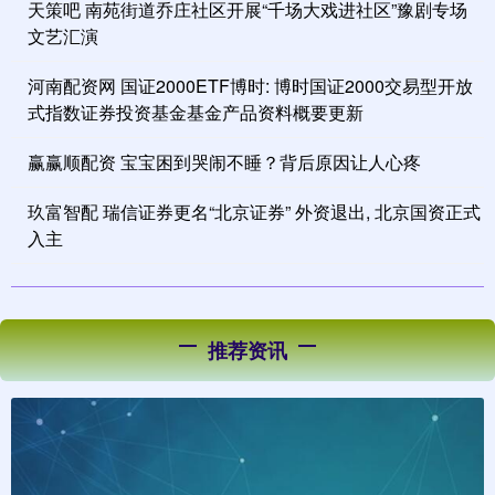
天策吧 南苑街道乔庄社区开展“千场大戏进社区”豫剧专场
文艺汇演
河南配资网 国证2000ETF博时: 博时国证2000交易型开放
式指数证券投资基金基金产品资料概要更新
赢赢顺配资 宝宝困到哭闹不睡？背后原因让人心疼
玖富智配 瑞信证券更名“北京证券” 外资退出, 北京国资正式
入主
推荐资讯