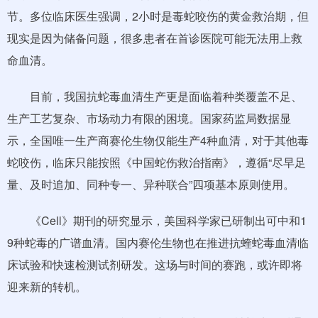
节。多位临床医生强调，2小时是毒蛇咬伤的黄金救治期，但
现实是因为储备问题，很多患者在首诊医院可能无法用上救
命血清。
目前，我国抗蛇毒血清生产更是面临着种类覆盖不足、
生产工艺复杂、市场动力有限的困境。国家药监局数据显
示，全国唯一生产商赛伦生物仅能生产4种血清，对于其他毒
蛇咬伤，临床只能按照《中国蛇伤救治指南》，遵循“尽早足
量、及时追加、同种专一、异种联合”四项基本原则使用。
《Cell》期刊的研究显示，美国科学家已研制出可中和1
9种蛇毒的广谱血清。国内赛伦生物也在推进抗蝰蛇毒血清临
床试验和快速检测试剂研发。这场与时间的赛跑，或许即将
迎来新的转机。