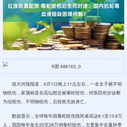
据大河报报道，6月1日晚上11点左右，一名女子被不明
物咬伤，家属称是在花坛附近被毒蛇咬伤，经医院初步诊断
为虫咬伤、不明物咬伤，后抢救无效身亡。
数据显示，全球每年因毒蛇咬伤致死者高达8.1至13.8万
人，我国每年发生25至28万例毒蛇咬伤，主要集中在夏秋季