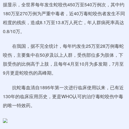
据显示，全世界每年发生蛇咬伤450万至540万例次，其中约
180万至270万例为严重中毒者，近40万毒蛇咬伤者发生不同
程度的残疾，造成8.1万至13.8万人死亡，年人群病死率高达
0.8/10万。
在我国，据不完全统计，每年约发生25万至28万例毒蛇
咬伤，主要集中在50岁及以上人群，受伤部位多为肢体，下
肢受伤的比例高于上肢，且每年4月至10月为多发期，7月至
9月更是蛇咬伤的高峰期。
抗蛇毒血清自1895年第一次进行临床使用以来，已有近
130年的临床应用历史，更是WHO认可的治疗毒蛇咬伤中毒
的唯一特效药。