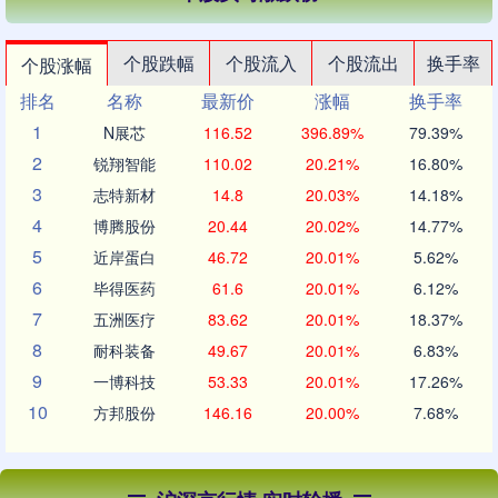
个股跌幅
个股流入
个股流出
换手率
个股涨幅
排名
名称
最新价
涨幅
换手率
1
N展芯
116.52
396.89%
79.39%
2
锐翔智能
110.02
20.21%
16.80%
3
志特新材
14.8
20.03%
14.18%
4
博腾股份
20.44
20.02%
14.77%
5
近岸蛋白
46.72
20.01%
5.62%
6
毕得医药
61.6
20.01%
6.12%
7
五洲医疗
83.62
20.01%
18.37%
8
耐科装备
49.67
20.01%
6.83%
9
一博科技
53.33
20.01%
17.26%
10
方邦股份
146.16
20.00%
7.68%