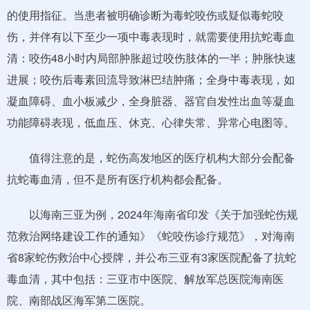
的使用指征。当患者被明确诊断为毒蛇咬伤或疑似毒蛇咬
伤，并伴有以下至少一项中毒表现时，就需要使用抗蛇毒血
清：咬伤48小时内局部肿胀超过咬伤肢体的一半；肿胀快速
进展；咬伤后毒素回流导致淋巴结肿痛；全身中毒表现，如
凝血障碍、血小板减少，全身脏器、器官自发性出血等凝血
功能障碍表现，低血压、休克、心律失常、异常心电图等。
值得注意的是，蛇伤高发地区的医疗机构大部分会配备
抗蛇毒血清，但不是所有医疗机构都会配备。
以海南三亚为例，2024年海南省印发《关于加强蛇伤规
范救治网络建设工作的通知》《蛇咬伤诊疗规范》，对海南
省8家蛇伤救治中心授牌，并公布三亚有3家医院配备了抗蛇
毒血清，其中包括：三亚市中医院、解放军总医院海南医
院、南部战区海军第二医院。