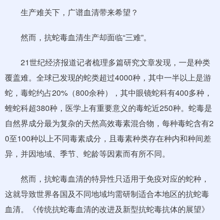
生产难关下，广谱血清带来希望？
然而，抗蛇毒血清生产却面临“三难”。
21世纪经济报道记者梳理多篇研究文章发现，一是种类
覆盖难。全球已发现的蛇类超过4000种，其中一半以上是游
蛇，毒蛇约占20%（800余种），其中眼镜蛇科有400多种，
蝰蛇科超380种，医学上有重要意义的毒蛇近250种。蛇毒是
自然界成分最为复杂的天然高效毒素混合物，每种毒蛇含有2
0至100种以上不同毒素成分，且毒素种类存在种内和种间差
异，并因地域、季节、蛇龄等因素而有所不同。
然而，抗蛇毒血清的特异性只适用于免疫对应的蛇种，
这就导致世界各国及不同地域均需研制适合本地区的抗蛇毒
血清。《传统抗蛇毒血清的改进及新型抗蛇毒抗体的展望》