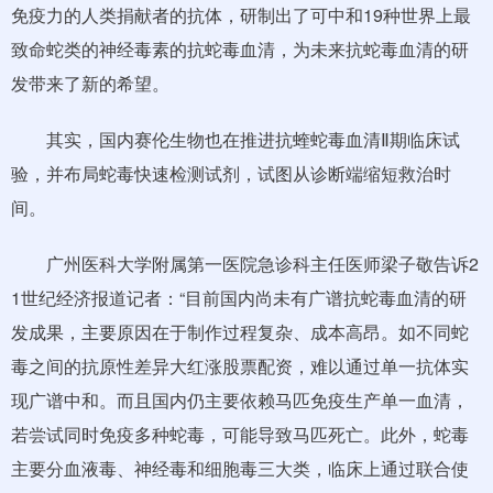
免疫力的人类捐献者的抗体，研制出了可中和19种世界上最
致命蛇类的神经毒素的抗蛇毒血清，为未来抗蛇毒血清的研
发带来了新的希望。
其实，国内赛伦生物也在推进抗蝰蛇毒血清Ⅱ期临床试
验，并布局蛇毒快速检测试剂，试图从诊断端缩短救治时
间。
广州医科大学附属第一医院急诊科主任医师梁子敬告诉2
1世纪经济报道记者：“目前国内尚未有广谱抗蛇毒血清的研
发成果，主要原因在于制作过程复杂、成本高昂。如不同蛇
毒之间的抗原性差异大红涨股票配资，难以通过单一抗体实
现广谱中和。而且国内仍主要依赖马匹免疫生产单一血清，
若尝试同时免疫多种蛇毒，可能导致马匹死亡。此外，蛇毒
主要分血液毒、神经毒和细胞毒三大类，临床上通过联合使