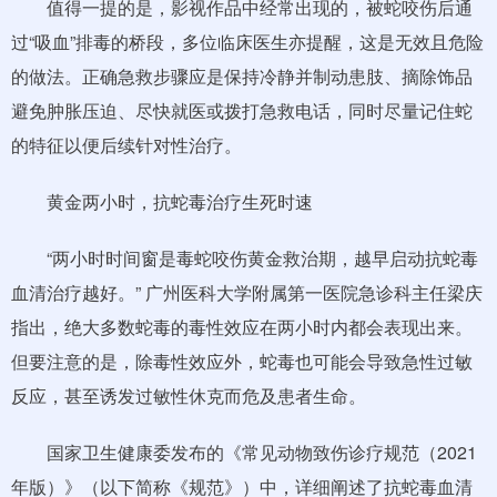
值得一提的是，影视作品中经常出现的，被蛇咬伤后通
过“吸血”排毒的桥段，多位临床医生亦提醒，这是无效且危险
的做法。正确急救步骤应是保持冷静并制动患肢、摘除饰品
避免肿胀压迫、尽快就医或拨打急救电话，同时尽量记住蛇
的特征以便后续针对性治疗。
黄金两小时，抗蛇毒治疗生死时速
“两小时时间窗是毒蛇咬伤黄金救治期，越早启动抗蛇毒
血清治疗越好。” 广州医科大学附属第一医院急诊科主任梁庆
指出，绝大多数蛇毒的毒性效应在两小时内都会表现出来。
但要注意的是，除毒性效应外，蛇毒也可能会导致急性过敏
反应，甚至诱发过敏性休克而危及患者生命。
国家卫生健康委发布的《常见动物致伤诊疗规范（2021
年版）》（以下简称《规范》）中，详细阐述了抗蛇毒血清