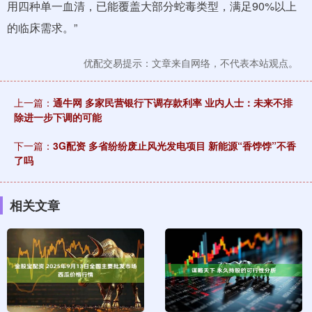
用四种单一血清，已能覆盖大部分蛇毒类型，满足90%以上
的临床需求。”
优配交易提示：文章来自网络，不代表本站观点。
上一篇：
通牛网 多家民营银行下调存款利率 业内人士：未来不排
除进一步下调的可能
下一篇：
3G配资 多省纷纷废止风光发电项目 新能源“香饽饽”不香
了吗
相关文章