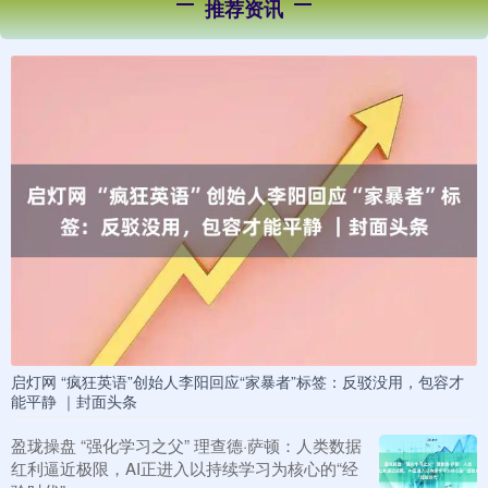
推荐资讯
启灯网 “疯狂英语”创始人李阳回应“家暴者”标签：反驳没用，包容才
能平静 ｜封面头条
盈珑操盘 “强化学习之父” 理查德·萨顿：人类数据
红利逼近极限，AI正进入以持续学习为核心的“经