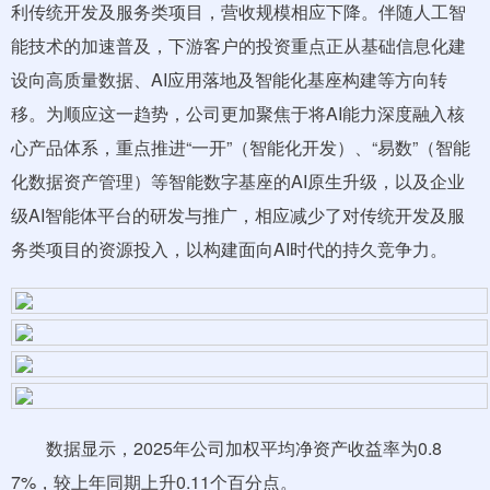
利传统开发及服务类项目，营收规模相应下降。伴随人工智
能技术的加速普及，下游客户的投资重点正从基础信息化建
设向高质量数据、AI应用落地及智能化基座构建等方向转
移。为顺应这一趋势，公司更加聚焦于将AI能力深度融入核
心产品体系，重点推进“一开”（智能化开发）、“易数”（智能
化数据资产管理）等智能数字基座的AI原生升级，以及企业
级AI智能体平台的研发与推广，相应减少了对传统开发及服
务类项目的资源投入，以构建面向AI时代的持久竞争力。
数据显示，2025年公司加权平均净资产收益率为0.8
7%，较上年同期上升0.11个百分点。