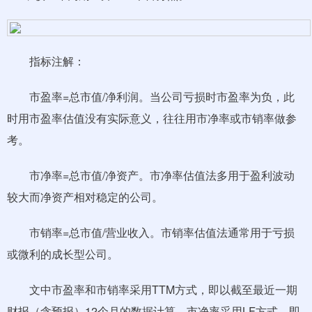
指标注解：
市盈率=总市值/净利润。当公司亏损时市盈率为负，此
时用市盈率估值没有实际意义，往往用市净率或市销率做参
考。
市净率=总市值/净资产。市净率估值法多用于盈利波动
较大而净资产相对稳定的公司。
市销率=总市值/营业收入。市销率估值法通常用于亏损
或微利的成长型公司。
文中市盈率和市销率采用TTM方式，即以截至最近一期
财报（含预报）12个月的数据计算。市净率采用LF方式，即