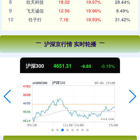
8
欣天科技
18.02
19.97%
28.44%
9
飞天诚信
12.56
19.96%
8.49%
10
任子行
7.16
19.93%
31.42%
沪深京行情 实时轮播
沪深300
4651.31
-6.85
-0.15%