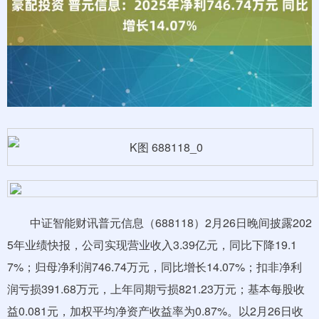
中证智能财讯普元信息（688118）2月26日晚间披露202
5年业绩快报，公司实现营业收入3.39亿元，同比下降19.1
7%；归母净利润746.74万元，同比增长14.07%；扣非净利
润亏损391.68万元，上年同期亏损821.23万元；基本每股收
益0.081元，加权平均净资产收益率为0.87%。以2月26日收