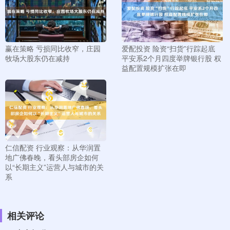
赢在策略 亏损同比收窄，庄园
爱配投资 险资“扫货”行踪起底
牧场大股东仍在减持
平安系2个月四度举牌银行股 权
益配置规模扩张在即
仁信配资 行业观察：从华润置
地广佛春晚，看头部房企如何
以“长期主义”运营人与城市的关
系
相关评论