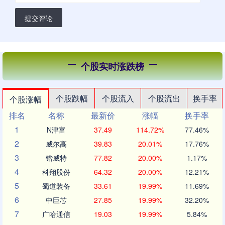
提交评论
个股实时涨跌榜
个股跌幅
个股流入
个股流出
换手率
个股涨幅
排名
名称
最新价
涨幅
换手率
1
N津富
37.49
114.72%
77.46%
2
威尔高
39.83
20.01%
17.76%
3
锴威特
77.82
20.00%
1.17%
4
科翔股份
64.32
20.00%
12.21%
5
蜀道装备
33.61
19.99%
11.69%
6
中巨芯
27.85
19.99%
32.20%
7
广哈通信
19.03
19.99%
5.84%