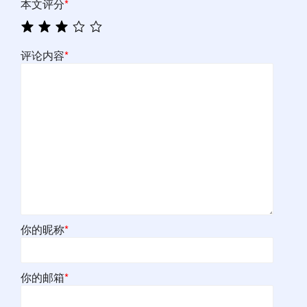
本文评分
*
评论内容
*
你的昵称
*
你的邮箱
*