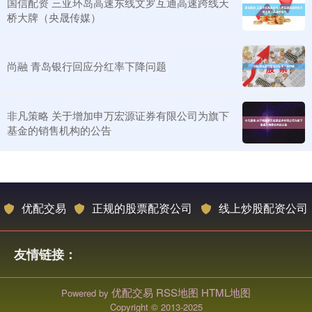
国信配资 三亚环岛高速东线文罗互通高速跨线天
桥大牌（央晟传媒）
尚融 青岛银行回应分红率下降问题
非凡策略 关于增加申万宏源证券有限公司为旗下
基金的销售机构的公告
优配交易
正规的股票配资公司
线上炒股配资公司
友情链接：
优配交易
RSS地图
HTML地图
Powered by
Copyright
© 2013-2025