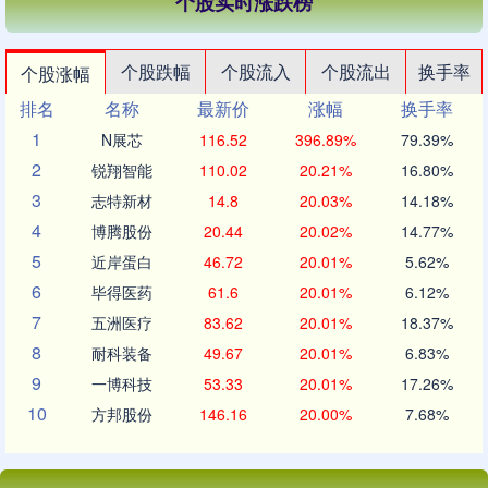
个股实时涨跌榜
个股跌幅
个股流入
个股流出
换手率
个股涨幅
排名
名称
最新价
涨幅
换手率
1
N展芯
116.52
396.89%
79.39%
2
锐翔智能
110.02
20.21%
16.80%
3
志特新材
14.8
20.03%
14.18%
4
博腾股份
20.44
20.02%
14.77%
5
近岸蛋白
46.72
20.01%
5.62%
6
毕得医药
61.6
20.01%
6.12%
7
五洲医疗
83.62
20.01%
18.37%
8
耐科装备
49.67
20.01%
6.83%
9
一博科技
53.33
20.01%
17.26%
10
方邦股份
146.16
20.00%
7.68%