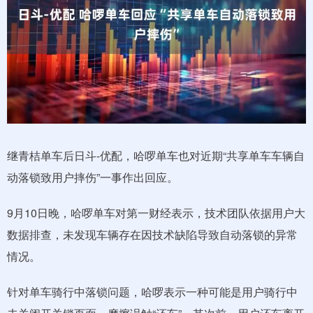
继青桔单车后日斗-优配，哈啰单车也对近期“共享单车车辆自
动落锁致用户摔伤”一事作出回应。
9月10日晚，哈啰单车对第一财经表示，技术团队依据用户大
数据排查，未发现车辆存在因技术缺陷导致自动落锁的异常
情况。
针对单车骑行中落锁问题，哈啰表示一种可能是用户骑行中