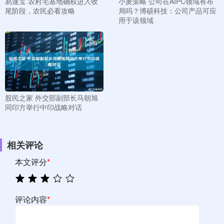
易速宝 农村宅基地确权进入收
小麦策略 公司在AIPC领域有布
尾阶段，农民必看攻略
局吗？博硕科技：公司产品可应
用于该领域
股民之家 外交部副部长马朝旭
同印方举行中印战略对话
相关评论
本文评分
*
评论内容
*