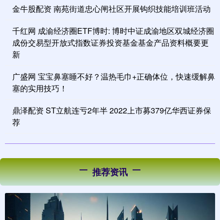
金牛股配资 南苑街道忠心闸社区开展钩织技能培训班活动
千红网 成渝经济圈ETF博时: 博时中证成渝地区双城经济圈
成份交易型开放式指数证券投资基金基金产品资料概要更
新
广盛网 宝宝鼻塞睡不好？温热毛巾+正确体位，快速缓解鼻
塞的实用技巧！
鼎泽配资 ST立航连亏2年半 2022上市募379亿华西证券保
荐
推荐资讯