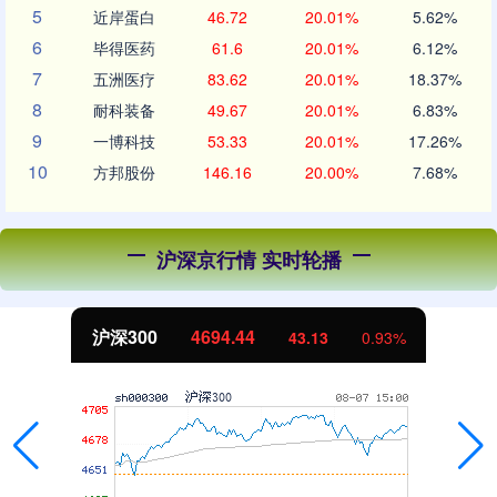
5
近岸蛋白
46.72
20.01%
5.62%
6
毕得医药
61.6
20.01%
6.12%
7
五洲医疗
83.62
20.01%
18.37%
8
耐科装备
49.67
20.01%
6.83%
9
一博科技
53.33
20.01%
17.26%
10
方邦股份
146.16
20.00%
7.68%
沪深京行情 实时轮播
沪深300
4694.44
43.13
0.93%