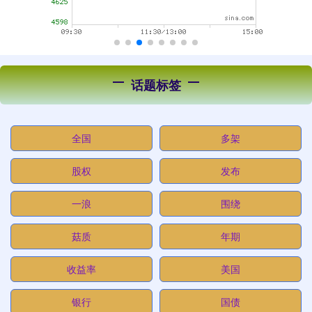
话题标签
全国
多架
股权
发布
一浪
围绕
菇质
年期
收益率
美国
银行
国债