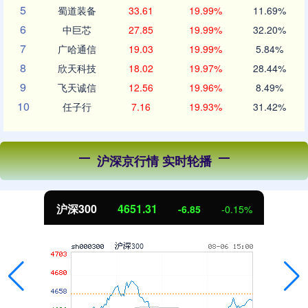
5
蜀道装备
33.61
19.99%
11.69%
6
中巨芯
27.85
19.99%
32.20%
7
广哈通信
19.03
19.99%
5.84%
8
欣天科技
18.02
19.97%
28.44%
9
飞天诚信
12.56
19.96%
8.49%
10
任子行
7.16
19.93%
31.42%
沪深京行情 实时轮播
沪深300
4651.31
-6.85
-0.15%