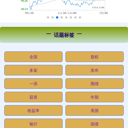
话题标签
全国
股权
多架
发布
一浪
围绕
菇质
年期
收益率
美国
银行
国债