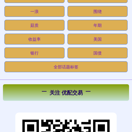
一浪
围绕
菇质
年期
收益率
美国
银行
国债
全部话题标签
关注 优配交易