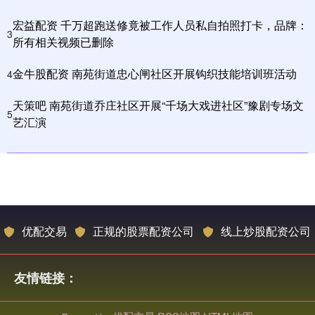
宏益配资 千万超跑送修竟被工作人员私自拍照打卡，品牌：
3
所有相关视频已删除
金牛股配资 南苑街道忠心闸社区开展钩织技能培训班活动
4
天策吧 南苑街道乔庄社区开展“千场大戏进社区”豫剧专场文
5
艺汇演
优配交易
正规的股票配资公司
线上炒股配资公司
友情链接：