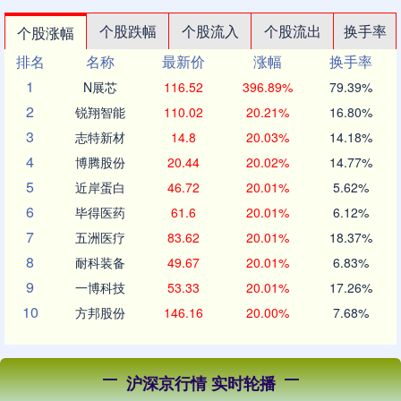
个股跌幅
个股流入
个股流出
换手率
个股涨幅
排名
名称
最新价
涨幅
换手率
1
N展芯
116.52
396.89%
79.39%
2
锐翔智能
110.02
20.21%
16.80%
3
志特新材
14.8
20.03%
14.18%
4
博腾股份
20.44
20.02%
14.77%
5
近岸蛋白
46.72
20.01%
5.62%
6
毕得医药
61.6
20.01%
6.12%
7
五洲医疗
83.62
20.01%
18.37%
8
耐科装备
49.67
20.01%
6.83%
9
一博科技
53.33
20.01%
17.26%
10
方邦股份
146.16
20.00%
7.68%
沪深京行情 实时轮播