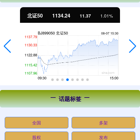
北证50
1134.24
11.37
1.01%
话题标签
全国
多架
股权
发布