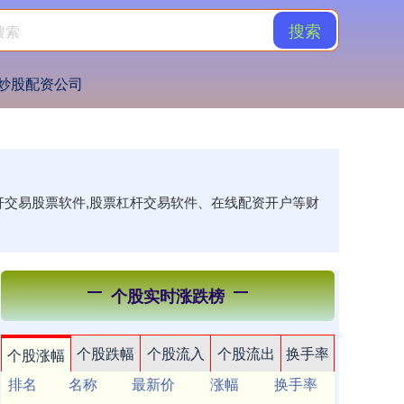
搜索
炒股配资公司
杆交易股票软件,股票杠杆交易软件、在线配资开户等财
个股实时涨跌榜
个股跌幅
个股流入
个股流出
换手率
个股涨幅
排名
名称
最新价
涨幅
换手率