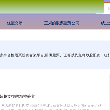
优配交易
正规的股票配资公司
线上
一家综合性股票投资交流平台,提供股票、证券以及免息炒股配资、杠
：超越竞技的精神盛宴
 从古希腊奥林匹克到现代世界杯，体育始终是人类文明的重要组成