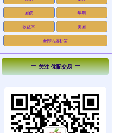
国债
年期
收益率
美国
全部话题标签
关注 优配交易